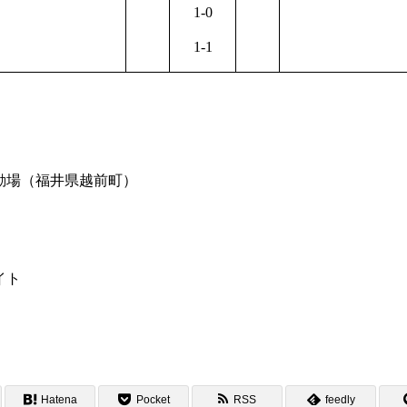
1-0
1-1
動場（福井県越前町）
イト
Hatena
Pocket
RSS
feedly