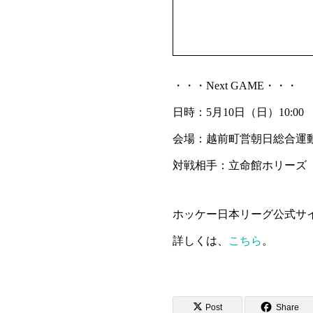
・・・Next GAME・・・
日時：5月10日（日）10:00
会場：越前町営朝日総合運
対戦相手：立命館ホリーズ
ホッケー日本リーグ公式サ
詳しくは、
こちら
。
Post
Share