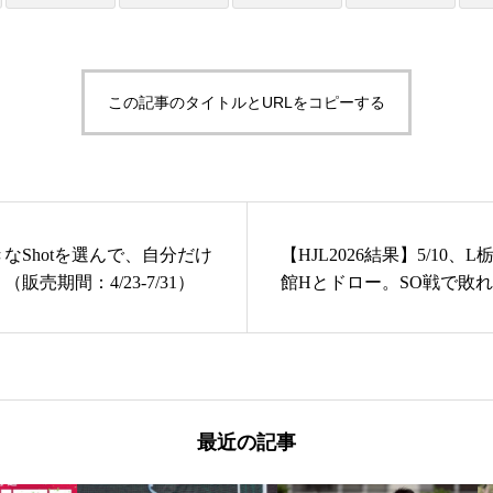
この記事のタイトルとURLをコピーする
なShotを選んで、自分だけ
【HJL2026結果】5/10
売期間：4/23-7/31）
館Hとドロー。SO戦で敗
勝1分。
最近の記事