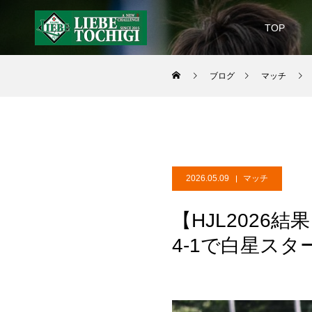
TOP
ブログ
マッチ
2026.05.09
マッチ
【HJL2026
4-1で白星スタ