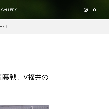
GALLERY
タート！
1開幕戦、V福井の