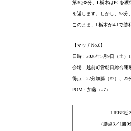
第3Q38分、L栃木はPCを
を返します。しかし、58分
このまま、L栃木が4-1で
【マッチNo.6】
日時：2026年5月9日（土）14
会場：越前町営朝日総合運
得点：22分加藤（#7）、25
POM：加藤（#7）
LIEBE栃
（勝点3／1勝0